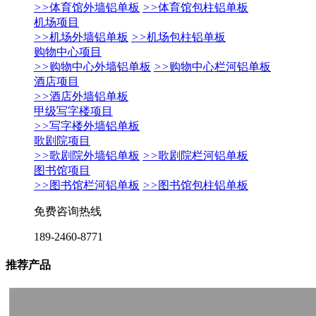
>>
体育馆外墙铝单板
>>
体育馆包柱铝单板
机场项目
>>
机场外墙铝单板
>>
机场包柱铝单板
购物中心项目
>>
购物中心外墙铝单板
>>
购物中心栏河铝单板
酒店项目
>>
酒店外墙铝单板
甲级写字楼项目
>>
写字楼外墙铝单板
歌剧院项目
>>
歌剧院外墙铝单板
>>
歌剧院栏河铝单板
图书馆项目
>>
图书馆栏河铝单板
>>
图书馆包柱铝单板
免费咨询热线
189-2460-8771
推荐产品