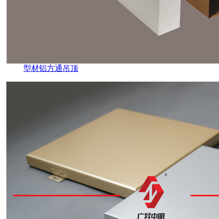
型材铝方通吊顶