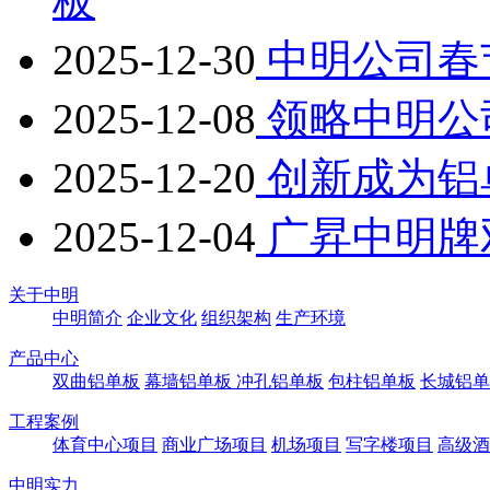
板
2025-12-30
中明公司春
2025-12-08
领略中明公
2025-12-20
创新成为铝
2025-12-04
广昇中明牌
关于中明
中明简介
企业文化
组织架构
生产环境
产品中心
双曲铝单板
幕墙铝单板
冲孔铝单板
包柱铝单板
长城铝单
工程案例
体育中心项目
商业广场项目
机场项目
写字楼项目
高级酒
中明实力