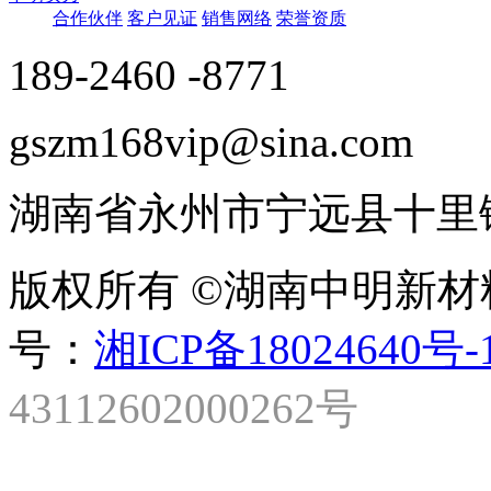
合作伙伴
客户见证
销售网络
荣誉资质
189-2460 -8771
gszm168vip@sina.com
湖南省永州市宁远县十里
版权所有 ©湖南中明新
号：
湘ICP备18024640号-
43112602000262号