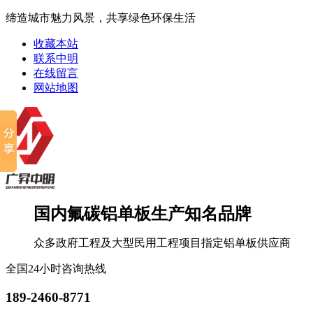
缔造城市魅力风景，共享绿色环保生活
收藏本站
联系中明
在线留言
网站地图
国内氟碳铝单板生产知名品牌
众多政府工程及大型民用工程项目指定铝单板供应商
全国24小时咨询热线
189-2460-8771