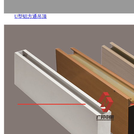
U型铝方通吊顶