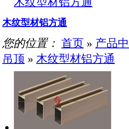
木纹型材铝方通
木纹型材铝方通
您的位置：
首页
»
产品中
吊顶
»
木纹型材铝方通