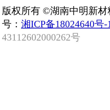
版权所有 ©湖南中明新
号：
湘ICP备18024640号-
43112602000262号