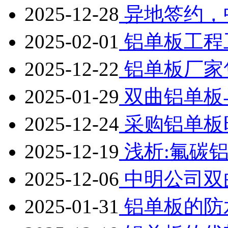
2025-12-28
异地签约，
2025-02-01
铝单板工程
2025-12-22
铝单板厂家
2025-01-29
双曲铝单板
2025-12-24
采购铝单板
2025-12-19
浅析:氟碳
2025-12-06
中明公司双
2025-01-31
铝单板的防