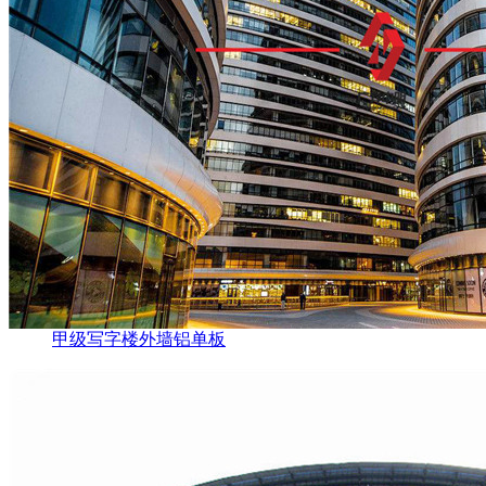
甲级写字楼外墙铝单板