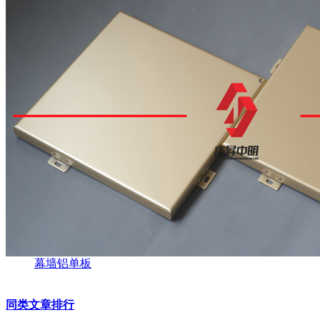
幕墙铝单板
同类文章排行