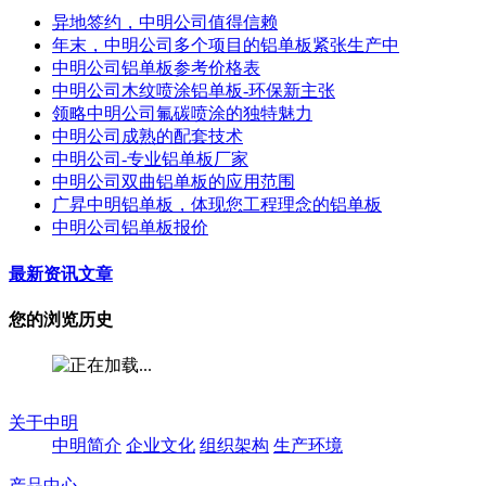
异地签约，中明公司值得信赖
年末，中明公司多个项目的铝单板紧张生产中
中明公司铝单板参考价格表
中明公司木纹喷涂铝单板-环保新主张
领略中明公司氟碳喷涂的独特魅力
中明公司成熟的配套技术
中明公司-专业铝单板厂家
中明公司双曲铝单板的应用范围
广昇中明铝单板，体现您工程理念的铝单板
中明公司铝单板报价
最新资讯文章
您的浏览历史
关于中明
中明简介
企业文化
组织架构
生产环境
产品中心