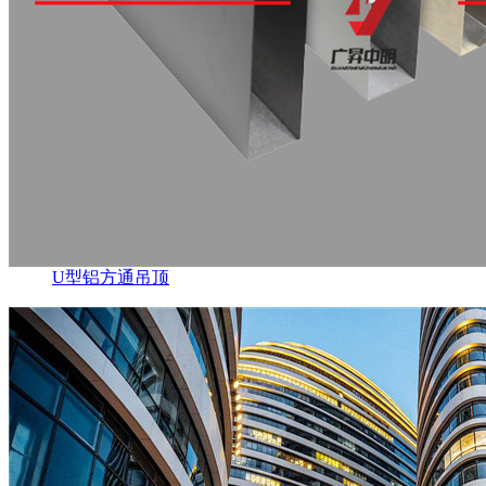
U型铝方通吊顶