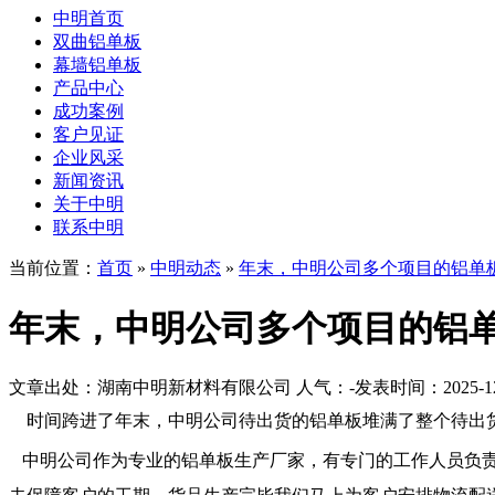
中明首页
双曲铝单板
幕墙铝单板
产品中心
成功案例
客户见证
企业风采
新闻资讯
关于中明
联系中明
当前位置：
首页
»
中明动态
»
年末，中明公司多个项目的铝单
年末，中明公司多个项目的铝
文章出处：湖南中明新材料有限公司
人气：
-
发表时间：2025-12-2
时间跨进了年末，中明公司待出货的铝单板堆满了整个待出
中明公司作为专业的铝单板生产厂家，有专门的工作人员负责