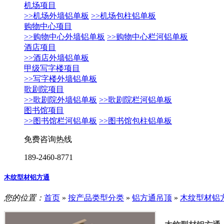
机场项目
>>机场外墙铝单板
>>机场包柱铝单板
购物中心项目
>>购物中心外墙铝单板
>>购物中心栏河铝单板
酒店项目
>>酒店外墙铝单板
甲级写字楼项目
>>写字楼外墙铝单板
歌剧院项目
>>歌剧院外墙铝单板
>>歌剧院栏河铝单板
图书馆项目
>>图书馆栏河铝单板
>>图书馆包柱铝单板
免费咨询热线
189-2460-8771
木纹型材铝方通
您的位置：
首页
»
按产品类型分类
»
铝方通吊顶
»
木纹型材铝